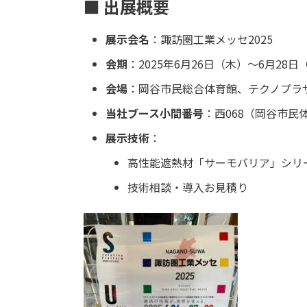
■ 出展概要
展示会名
：諏訪圏工業メッセ2025
会期
：2025年6月26日（木）～6月28日（
会場
：岡谷市民総合体育館、テクノプラ
当社ブース小間番号
：西068（岡谷市民
展示技術
：
高性能遮熱材「サーモバリア」シリ
技術相談・導入お見積り