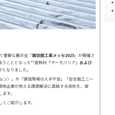
って重要な展示会「
諏訪圏工業メッセ2025
」が開催さ
うこととなった**遮熱材『サーモバリア』
および
びとなりました。
ション）」や「建設現場の人手不足」「安全施工ニー
関係企業が抱える課題解決に直結する技術を、実
します。
しくご紹介します。