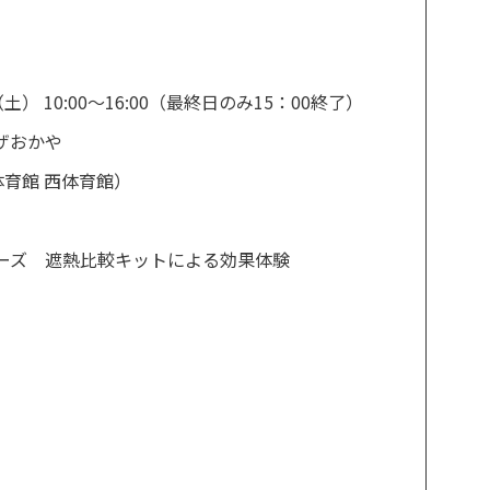
土） 10:00～16:00（最終日のみ15：00終了）
ザおかや
体育館 西体育館）
ーズ 遮熱比較キットによる効果体験