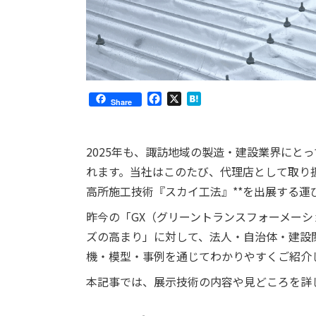
Facebook
X
Hatena
Share
2025年も、諏訪地域の製造・建設業界にと
れます。当社はこのたび、代理店として取り扱
高所施工技術『スカイ工法』**を出展する運
昨今の「GX（グリーントランスフォーメー
ズの高まり」に対して、法人・自治体・建設
機・模型・事例を通じてわかりやすくご紹介
本記事では、展示技術の内容や見どころを詳