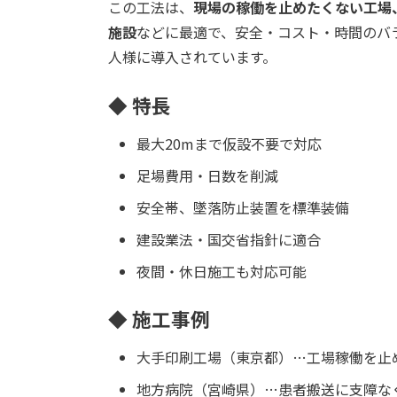
この工法は、
現場の稼働を止めたくない工場
施設
などに最適で、安全・コスト・時間のバ
人様に導入されています。
◆ 特長
最大20mまで仮設不要で対応
足場費用・日数を削減
安全帯、墜落防止装置を標準装備
建設業法・国交省指針に適合
夜間・休日施工も対応可能
◆ 施工事例
大手印刷工場（東京都）…工場稼働を止
地方病院（宮崎県）…患者搬送に支障な