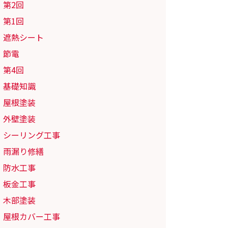
第2回
第1回
遮熱シート
節電
第4回
基礎知識
屋根塗装
外壁塗装
シーリング工事
雨漏り修繕
防水工事
板金工事
木部塗装
屋根カバー工事