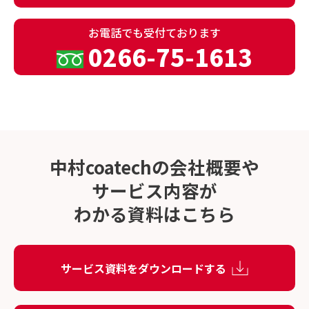
お電話でも
受付ております
0266-75-1613
中村coatechの会社概要や
サービス内容が
わかる資料はこちら
サービス資料をダウンロードする