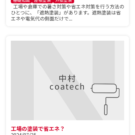
工場や倉庫での暑さ対策や省エネ対策を行う方法の
ひとつに、「遮熱塗装」があります。遮熱塗装は省
エネや電気代の側面だけで...
工場の塗装で省エネ？
2024/07/25