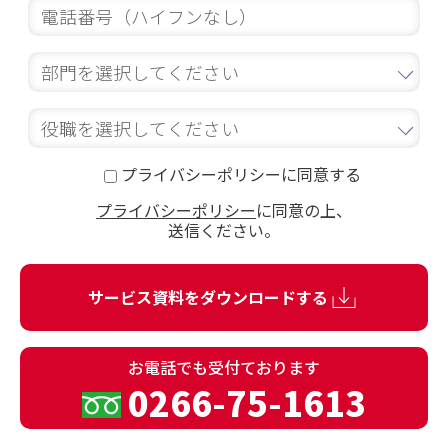
プライバシーポリシーに同意する
プライバシーポリシー
に同意の上、
送信ください。
お電話でも
受付ております
0266-75-1613