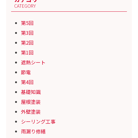
CATEGORY
第5回
第3回
第2回
第1回
遮熱シート
節電
第4回
基礎知識
屋根塗装
外壁塗装
シーリング工事
雨漏り修繕