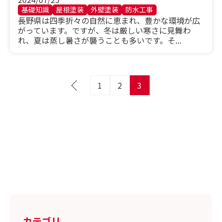
基礎知識
屋根塗装
外壁塗装
防水工事
長野県は四季折々の自然に恵まれ、豊かな環境が広
がっています。ですが、冬は厳しい寒さに見舞わ
れ、夏は蒸し暑さが襲うことも多いです。そ...
投
1
2
3
稿
の
ペ
ー
ジ
送
り
カテゴリ