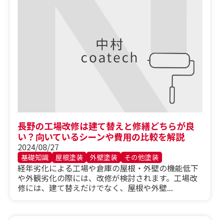
長野の工場改修は建て替えと修繕どちらが良
い？向いているシーンや費用の比較を解説
2024/08/27
基礎知識
屋根塗装
外壁塗装
その他塗装
経年劣化による工場や倉庫の屋根・外壁の機能低下
や外観劣化の際には、改修が検討されます。工場改
修には、建て替えだけでなく、屋根や外壁...