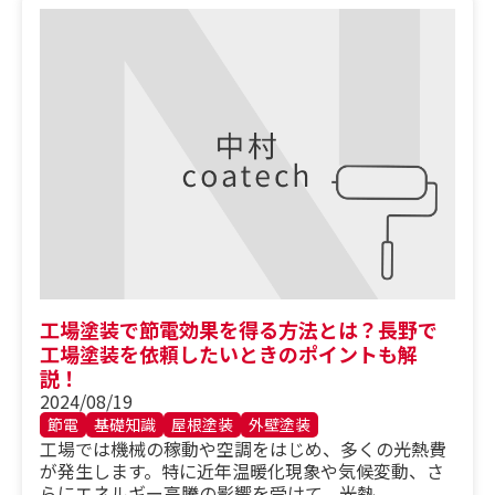
工場塗装で節電効果を得る方法とは？長野で
工場塗装を依頼したいときのポイントも解
説！
2024/08/19
節電
基礎知識
屋根塗装
外壁塗装
工場では機械の稼動や空調をはじめ、多くの光熱費
が発生します。特に近年温暖化現象や気候変動、さ
らにエネルギー高騰の影響を受けて、光熱...