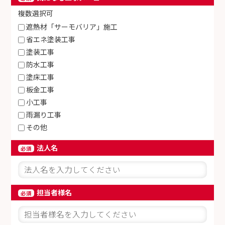
複数選択可
遮熱材「サーモバリア」施工
省エネ塗装工事
塗装工事
防水工事
塗床工事
板金工事
小工事
雨漏り工事
その他
法人名
必須
担当者様名
必須