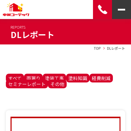
REPORTS
DLレポート
TOP
DLレポート
すべて
雨漏り
塗装工事
塗料知識
経費削減
セミナーレポート
その他