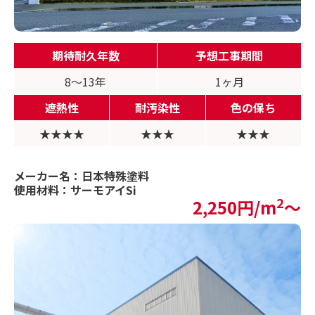
期待耐久年数
予想工事期間
8〜13年
1ヶ月
遮熱性
耐汚染性
色の保ち
★★★★
★★★
★★★
メーカー名：日本特殊塗料
使用材料：サーモアイSi
2
2,250円/m
〜