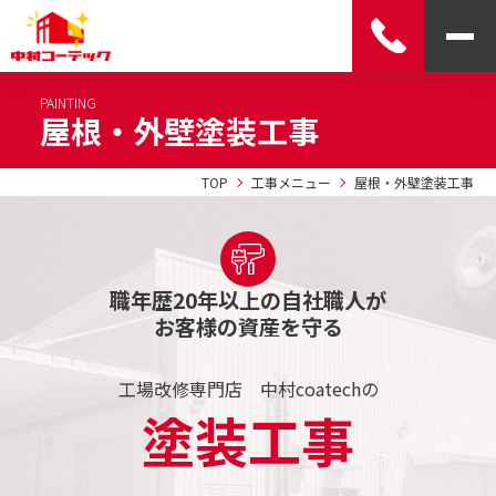
PAINTING
屋根・外壁塗装工事
TOP
工事メニュー
屋根・外壁塗装工事
職年歴20年以上の自社職人が
お客様の資産を守る
工場改修専門店 中村coatechの
塗装工事