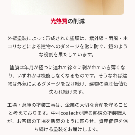
光熱費
の削減
外壁塗装によって形成された塗膜は、紫外線・雨風・ホ
コリなどによる建物へのダメージを常に防ぐ、
鎧のよう
な役割を果たしています。
塗膜は年月が経つに連れて徐々に剥がれていき薄くな
り、いずれかは機能しなくなるものです。
そうなれば建
物は外気によるダメージを受け続け、建物の資産価値も
失われ続けます。
工場・倉庫の塗装工事は、企業の大切な資産を守ること
と考えております。中村coatechが誇る熟練の塗装職人
が、
お客様の工場を新築のように蘇らせ、資産価値を保
ち続ける塗装をお届けします。