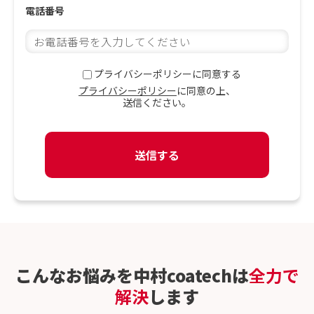
電話番号
プライバシーポリシーに同意する
プライバシーポリシー
に同意の上、
送信ください。
こんなお悩みを中村coatechは
全力で
解決
します