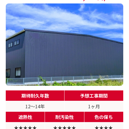
期待耐久年数
予想工事期間
12〜14年
1ヶ月
遮熱性
耐汚染性
色の保ち
★★★★★
★★★★★
★★★★