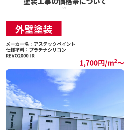
塗装工事の価格帯について
PRICE
外壁塗装
メーカー名：アステックペイント
仕様塗料：プラチナシリコン
REVO2000-IR
2
1,700円/m
〜