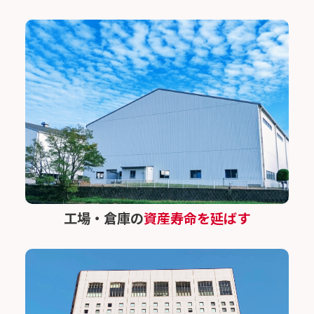
工場・倉庫の
資産寿命を延ばす