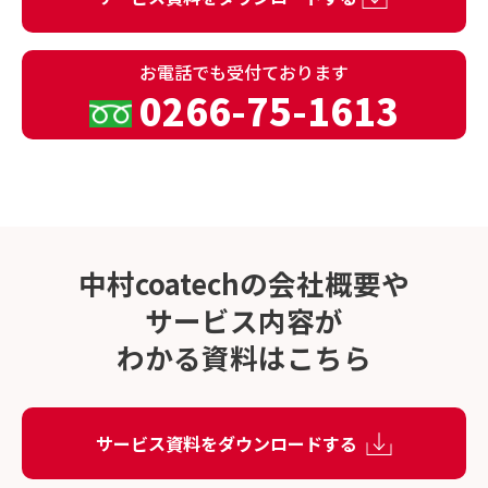
お電話でも
受付ております
0266-75-1613
中村coatechの会社概要や
サービス内容が
わかる資料はこちら
サービス資料をダウンロードする