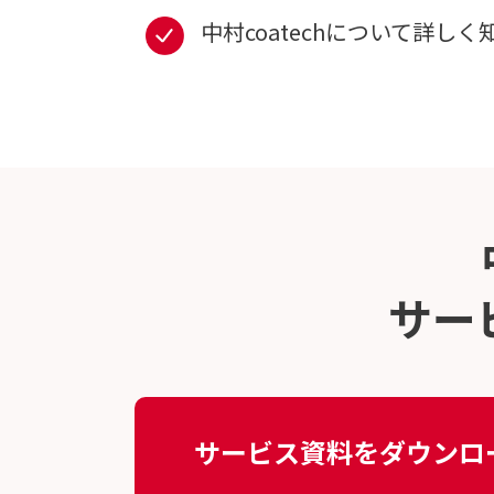
中村coatechについて詳し
サー
サービス資料をダウンロ