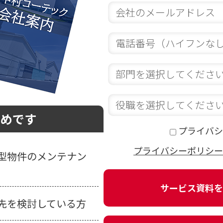
すめです
プライバシ
プライバシーポリシー
型物件のメンテナン
先を検討している方