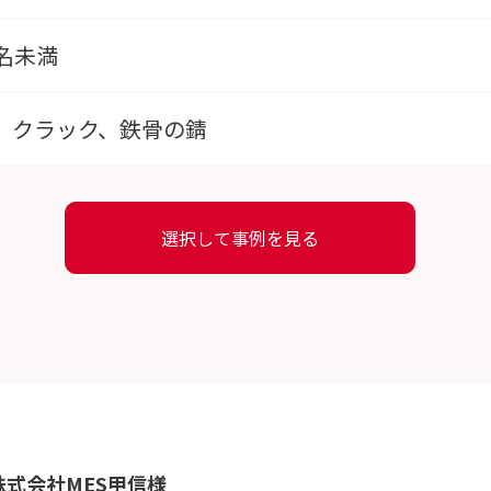
名未満
、クラック、鉄骨の錆
株式会社MES甲信様