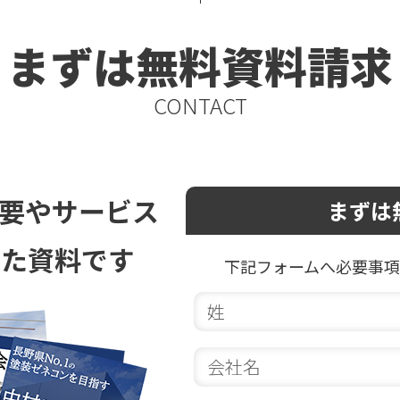
まずは無料資料請求
CONTACT
要やサービス
まずは
した資料です
下記フォームへ必要事項