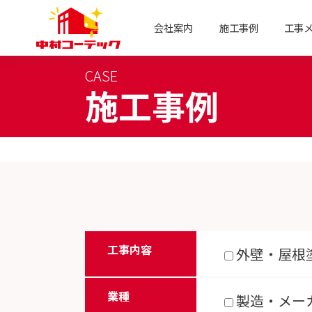
会社案内
施工事例
工事
CASE
施工事例
工事内容
外壁・屋根
業種
製造・メー