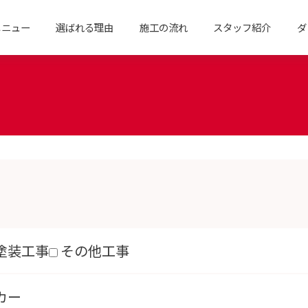
メニュー
選ばれる理由
施工の流れ
スタッフ紹介
ダ
塗装工事
その他工事
カー