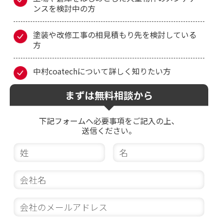
ンスを検討中の方
塗装や改修工事の相見積もり先を検討している
方
中村coatechについて詳しく知りたい方
まずは無料相談から
下記フォームへ必要事項をご記入の上、
送信ください。