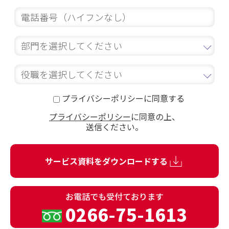
プライバシーポリシーに同意する
プライバシーポリシー
に同意の上、
送信ください。
お電話でも
受付ております
0266-75-1613