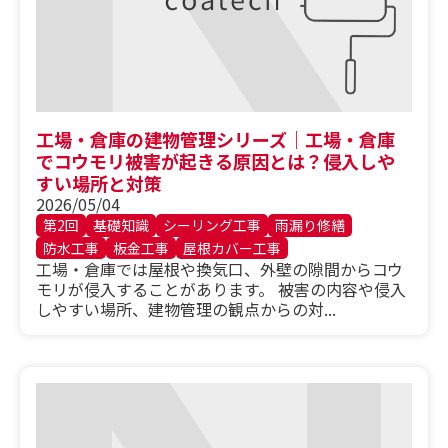
工場・倉庫の建物管理シリーズ｜工場・倉庫
でコウモリ被害が起きる原因とは？侵入しや
すい場所と対策
2026/05/04
第2回
基礎知識
シーリング工事
雨漏り修繕
防水工事
板金工事
屋根カバー工事
工場・倉庫では屋根や換気口、外壁の隙間からコウ
モリが侵入することがあります。 被害の内容や侵入
しやすい場所、建物管理の観点からの対...