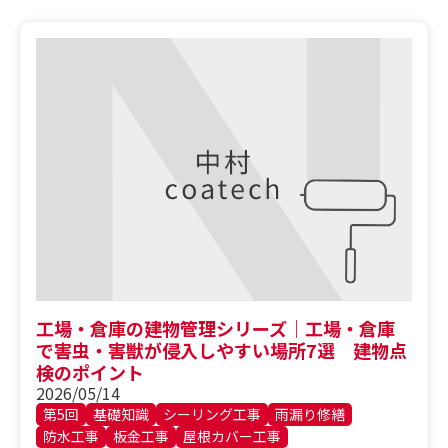
工場・倉庫の建物管理シリーズ｜工場・倉庫
で害虫・害獣が侵入しやすい場所7選 建物点
検のポイント
2026/05/14
第5回
基礎知識
シーリング工事
雨漏り修繕
防水工事
板金工事
屋根カバー工事