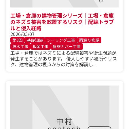
工場・倉庫の建物管理シリーズ｜工場・倉庫
のネズミ被害を放置するリスク｜配線トラブ
ルと侵入経路
2026/05/07
第3回
基礎知識
シーリング工事
雨漏り修繕
防水工事
板金工事
屋根カバー工事
工場・倉庫ではネズミによる配線被害や衛生問題が
発生することがあります。 侵入しやすい場所やリス
ク、建物管理の視点からの対策を解説し...