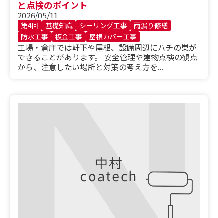
と点検のポイント
2026/05/11
第4回
基礎知識
シーリング工事
雨漏り修繕
防水工事
板金工事
屋根カバー工事
工場・倉庫では軒下や屋根、設備周辺にハチの巣が
できることがあります。 安全管理や建物点検の観点
から、注意したい場所と対策の考え方を...