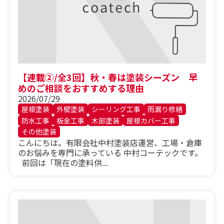
【連載②/全3回】秋・春は塗装シーズン 早
めのご相談をおすすめする理由
2026/07/29
屋根塗装
外壁塗装
シーリング工事
雨漏り修繕
防水工事
板金工事
木部塗装
屋根カバー工事
その他塗装
こんにちは。有限会社中村塗装店運営、工場・倉庫
のお悩みを専門に承っている 中村コーテックです。
前回は「現在の塗料供...