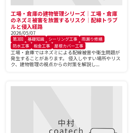
工場・倉庫の建物管理シリーズ｜工場・倉庫
のネズミ被害を放置するリスク｜配線トラブ
ルと侵入経路
2026/05/07
第3回
基礎知識
シーリング工事
雨漏り修繕
防水工事
板金工事
屋根カバー工事
工場・倉庫ではネズミによる配線被害や衛生問題が
発生することがあります。 侵入しやすい場所やリス
ク、建物管理の視点からの対策を解説し...