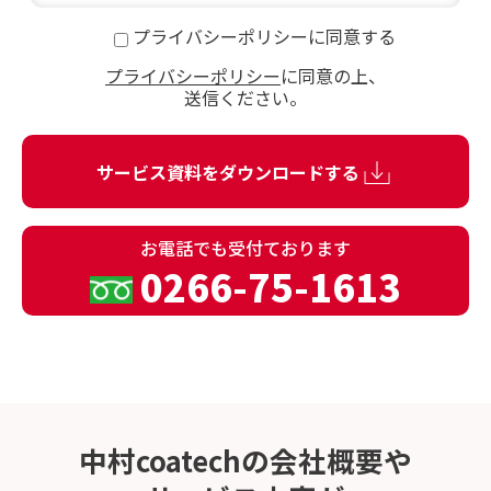
プライバシーポリシーに同意する
プライバシーポリシー
に同意の上、
送信ください。
お電話でも
受付ております
0266-75-1613
中村coatechの会社概要や