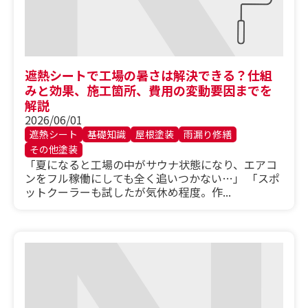
遮熱シートで工場の暑さは解決できる？仕組
みと効果、施工箇所、費用の変動要因までを
解説
2026/06/01
遮熱シート
基礎知識
屋根塗装
雨漏り修繕
その他塗装
「夏になると工場の中がサウナ状態になり、エアコ
ンをフル稼働にしても全く追いつかない…」 「スポ
ットクーラーも試したが気休め程度。作...