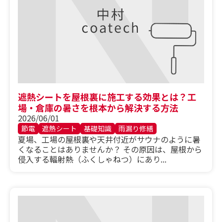
遮熱シートを屋根裏に施工する効果とは？工
場・倉庫の暑さを根本から解決する方法
2026/06/01
節電
遮熱シート
基礎知識
雨漏り修繕
夏場、工場の屋根裏や天井付近がサウナのように暑
くなることはありませんか？ その原因は、屋根から
侵入する輻射熱（ふくしゃねつ）にあり...