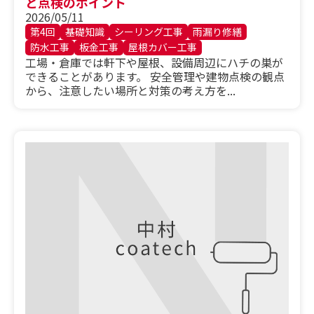
と点検のポイント
2026/05/11
第4回
基礎知識
シーリング工事
雨漏り修繕
防水工事
板金工事
屋根カバー工事
工場・倉庫では軒下や屋根、設備周辺にハチの巣が
できることがあります。 安全管理や建物点検の観点
から、注意したい場所と対策の考え方を...