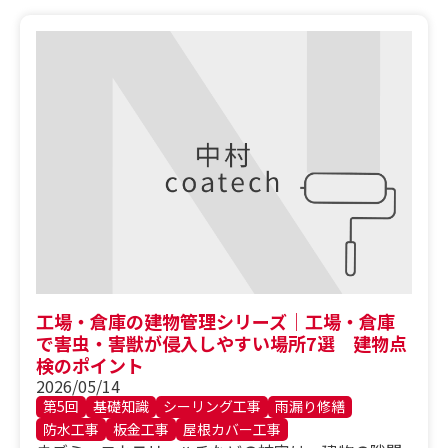
工場・倉庫の建物管理シリーズ｜工場・倉庫
で害虫・害獣が侵入しやすい場所7選 建物点
検のポイント
2026/05/14
第5回
基礎知識
シーリング工事
雨漏り修繕
防水工事
板金工事
屋根カバー工事