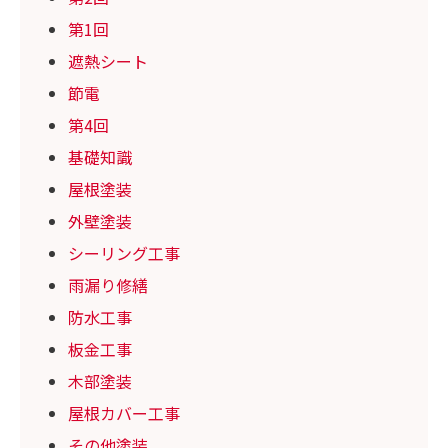
第1回
遮熱シート
節電
第4回
基礎知識
屋根塗装
外壁塗装
シーリング工事
雨漏り修繕
防水工事
板金工事
木部塗装
屋根カバー工事
その他塗装