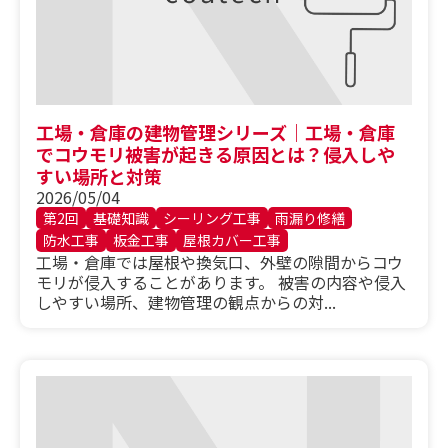
工場・倉庫の建物管理シリーズ｜工場・倉庫
でコウモリ被害が起きる原因とは？侵入しや
すい場所と対策
2026/05/04
第2回
基礎知識
シーリング工事
雨漏り修繕
防水工事
板金工事
屋根カバー工事
工場・倉庫では屋根や換気口、外壁の隙間からコウ
モリが侵入することがあります。 被害の内容や侵入
しやすい場所、建物管理の観点からの対...